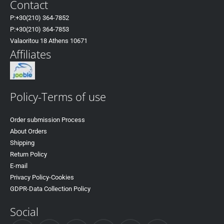
Contact
P:+30(
210) 364-7852
P:+30
(210) 364-7853
Valaoritou 18 Athens 10671
Affiliates
Policy-Terms of use
Order submission Process
About Orders
Shipping
Return Policy
E-mail
Privacy Policy-Cookies
GDPR-Data Collection Policy
Social