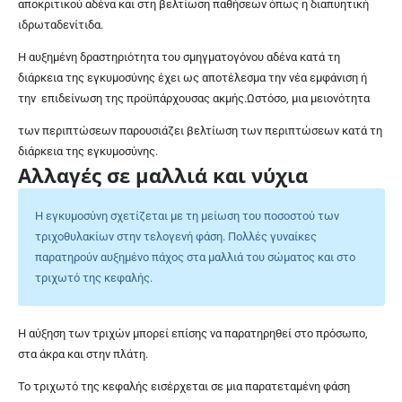
αποκριτικού αδένα και στη βελτίωση παθήσεων όπως η διαπυητική
ιδρωταδενίτιδα.
Η αυξημένη δραστηριότητα του σμηγματογόνου αδένα κατά τη
διάρκεια της εγκυμοσύνης έχει ως αποτέλεσμα την νέα εμφάνιση ή
την
επιδείνωση της προϋπάρχουσας ακμής.Ωστόσο, μια μειονότητα
των περιπτώσεων παρουσιάζει βελτίωση των περιπτώσεων κατά τη
διάρκεια της εγκυμοσύνης.
Αλλαγές σε μαλλιά και νύχια
Η εγκυμοσύνη σχετίζεται με τη μείωση του ποσοστού των
τριχοθυλακίων στην τελογενή φάση. Πολλές γυναίκες
παρατηρούν αυξημένο πάχος στα μαλλιά του σώματος και στο
τριχωτό της κεφαλής.
Η αύξηση των τριχών μπορεί επίσης να παρατηρηθεί στο πρόσωπο,
στα άκρα και στην πλάτη.
Το τριχωτό της κεφαλής εισέρχεται σε μια παρατεταμένη φάση