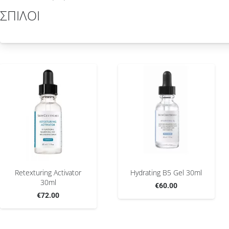
ΣΠΙΛΟΙ
Retexturing Activator
Hydrating B5 Gel 30ml
30ml
€
60.00
€
72.00