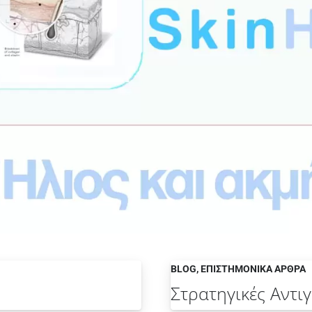
BLOG
,
ΕΠΙΣΤΗΜΟΝΙΚΆ ΆΡΘΡΑ
Στρατηγικές Αντι