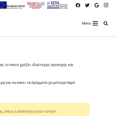
Menu
ας το οποίο χρήζει ιδιαίτερης προσοχής και
κμή και να κάνει τα πράγματα χειρότερα παρά
ας, όπως η ανάπτυξη υγιών οστών.