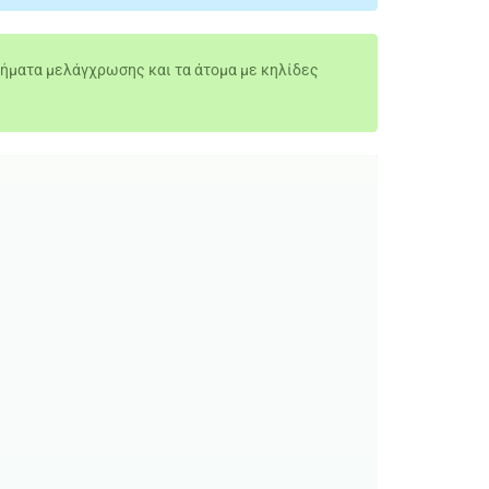
λήματα μελάγχρωσης και τα άτομα με κηλίδες