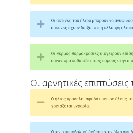
Οι ακτίνες του ήλιου μπορούν να ανυψώσο
έρευνες έχουν δείξει ότι η έλλειψη ηλιακ
Οι θερμές θερμοκρασίες διεγείρουν επίση
οργανισμό καθαρίζει τους πόρους στην επ
Οι αρνητικές επιπτώσεις 
Ο ήλιος προκαλεί αφυδάτωση σε όλους του
χρειάζεται υγρασία.
Όταν η υπερβολική έκθεση στον ήλιο αφυδα