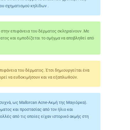
ου σχηματισμού κηλίδων .
α στην επιφάνεια του δέρματος σκληραίνουν .Με
ατος και εμποδίζεται το σμήγμα να αποβληθεί από
επιφάνεια του δέρματος. Έτσι δημιουργείται ένα
πορεί να ευδοκιμήσουν και να εξαπλωθούν.
 συχνά, ως Mallorcan Acne-Ακμή της Μαγιόρκα).
ματος και προστασίας από τον ήλιο και
ολλές από τις οποίες είχαν ιστορικό ακμής στη