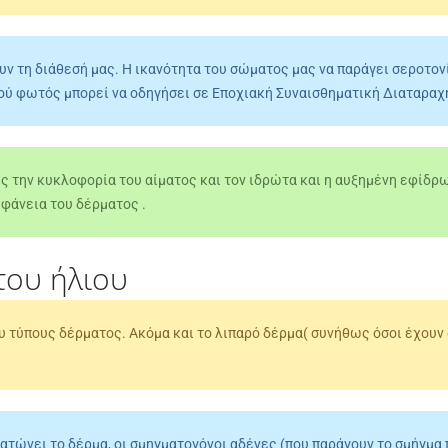
υν τη διάθεσή μας. Η ικανότητα του σώματος μας να παράγει σεροτον
ού φωτός μπορεί να οδηγήσει σε Εποχιακή Συναισθηματική Διαταραχή (
ς την κυκλοφορία του αίματος και τον ιδρώτα και η αυξημένη εφίδρω
ιφάνεια του δέρματος .
του ήλιου
 τύπους δέρματος. Ακόμα και το λιπαρό δέρμα( συνήθως όσοι έχουν 
τώνει το δέρμα, οι σμηγματογόνοι αδένες (που παράγουν το σμήγμα π