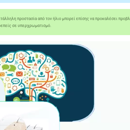
κατάλληλη προστασία από τον ήλιο μπορεί επίσης να προκαλέσει προβ
ρρεπείς σε υπερχρωματισμό.