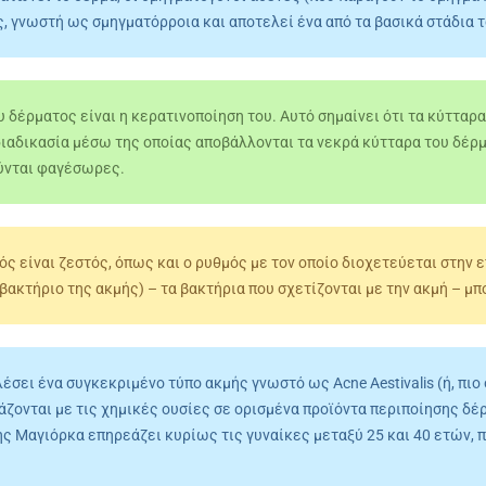
 γνωστή ως σμηγματόρροια και αποτελεί ένα από τα βασικά στάδια τ
δέρματος είναι η κερατινοποίηση του. Αυτό σημαίνει ότι τα κύτταρ
διαδικασία μέσω της οποίας αποβάλλονται τα νεκρά κύτταρα του δέρμ
ύνται φαγέσωρες.
ς είναι ζεστός, όπως και ο ρυθμός με τον οποίο διοχετεύεται στην 
βακτήριο της ακμής) – τα βακτήρια που σχετίζονται με την ακμή – μ
έσει ένα συγκεκριμένο τύπο ακμής γνωστό ως Acne Aestivalis (ή, πιο
άζονται με τις χημικές ουσίες σε ορισμένα προϊόντα περιποίησης δέρ
ς Μαγιόρκα επηρεάζει κυρίως τις γυναίκες μεταξύ 25 και 40 ετών, π