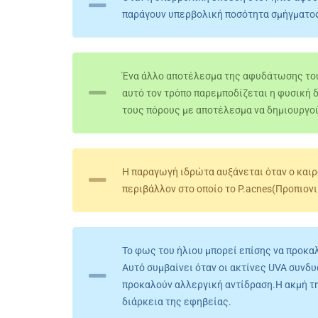
παράγουν υπερβολική ποσότητα σμήγματος,
Ένα άλλο αποτέλεσμα της αφυδάτωσης του 
αυτό τον τρόπο παρεμποδίζεται η φυσική 
τους πόρους με αποτέλεσμα να δημιουργο
Η παραγωγή ιδρώτα αυξάνεται όταν ο καιρό
περιβάλλον στο οποίο το P.acnes(Προπιονι
Το φως του ήλιου μπορεί επίσης να προκαλ
Αυτό συμβαίνει όταν οι ακτίνες UVA συνδυ
προκαλούν αλλεργική αντίδραση.Η ακμή τη
διάρκεια της εφηβείας.