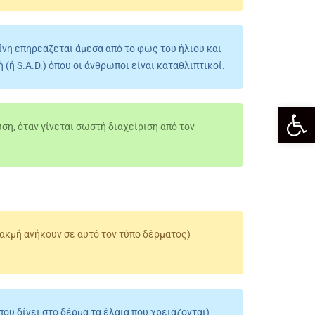
ίνη επηρεάζεται άμεσα από το φως του ήλιου και
ή S.A.D.) όπου οι άνθρωποι είναι καταθλιπτικοί.
Ανοίξτε
ση, όταν γίνεται σωστή διαχείριση από τον
ακμή ανήκουν σε αυτό τον τύπο δέρματος)
ου δίνει στο δέρμα τα έλαια που χρειάζονται)