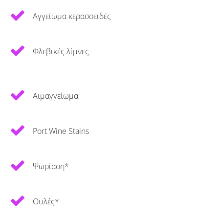
Αγγείωμα κερασοειδές
Φλεβικές λίμνες
Αιμαγγείωμα
Port Wine Stains
Ψωρίαση*
Ουλές*