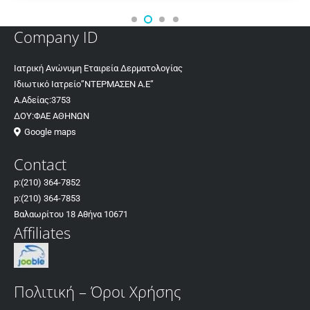
Company ID
Ιατρική Ανώνυμη Εταιρεία Δερματολογίας
Ιδιωτικό Ιατρείο”ΝΤΕΡΜΑΣΕΝ Α.Ε”
Α.Αδείας:3753
ΔΟΥ:ΦΑΕ ΑΘΗΝΩΝ
Google maps
Contact
p:
(210) 364-7852
p:
(210) 364-7853
Βαλαωρίτου 18 Αθήνα 10671
Affiliates
Πολιτική – Όροι Χρήσης