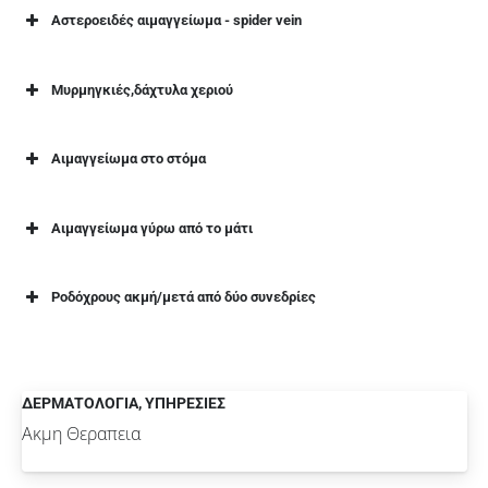
Αστεροειδές αιμαγγείωμα - spider vein
Μυρμηγκιές,δάχτυλα χεριού
Αιμαγγείωμα στο στόμα
Αιμαγγείωμα γύρω από το μάτι
Ροδόχρους ακμή/μετά από δύο συνεδρίες
ΔΕΡΜΑΤΟΛΟΓΙΑ
,
ΥΠΗΡΕΣΙΕΣ
Ακμη Θεραπεια