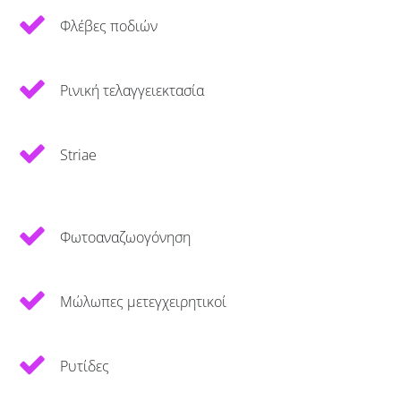
Φλέβες ποδιών
Ρινική τελαγγειεκτασία
Striae
Φωτοαναζωογόνηση
Μώλωπες μετεγχειρητικοί
Ρυτίδες