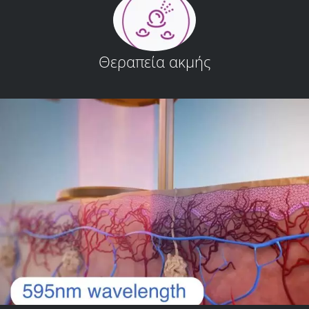
Θεραπεία ακμής