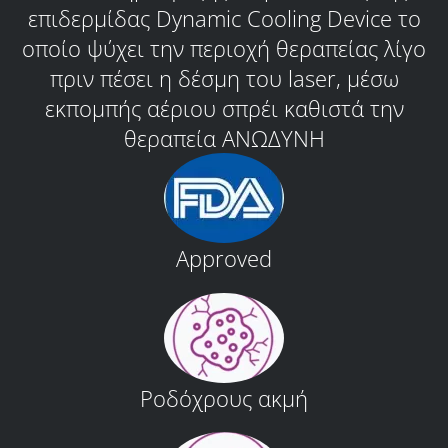
επιδερμίδας Dynamic Cooling Device το
οποίο ψύχει την περιοχή θεραπείας λίγο
πριν πέσει η δέσμη του laser, μέσω
εκπομπής αέριου σπρέι καθιστά την
θεραπεία ΑΝΩΔΥΝΗ
Approved
Ροδόχρους ακμή