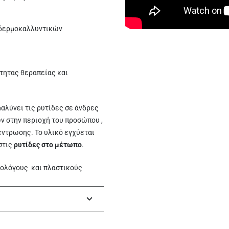
 δερμοκαλλυντικών
τητας θεραπείας και
μαλύνει τις ρυτίδες σε άνδρες
ν στην περιοχή του προσώπου ,
ντρωσης. Το υλικό εγχύεται
στις
ρυτίδες στο μέτωπο
.
τολόγους
και πλαστικούς