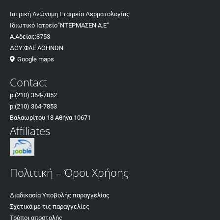
Ιατρική Ανώνυμη Εταιρεία Δερματολογίας
Ιδιωτικό Ιατρείο”ΝΤΕΡΜΑΣΕΝ Α.Ε”
Α.Αδείας:3753
ΔΟΥ:ΦΑΕ ΑΘΗΝΩΝ
Google maps
Contact
p:
(210) 364-7852
p:
(210) 364-7853
Βαλαωρίτου 18 Αθήνα 10671
Affiliates
Πολιτική – Όροι Χρήσης
Διαδικασία Υποβολής παραγγελίας
Σχετικά με τις παραγγελίες
Τρόποι αποστολής