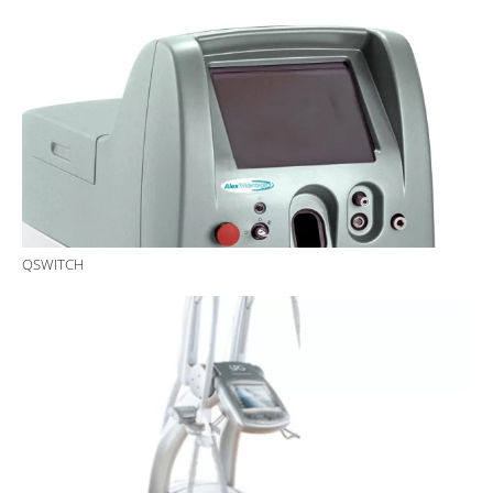
QSWITCH