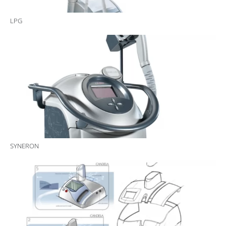
LPG
SYNERON