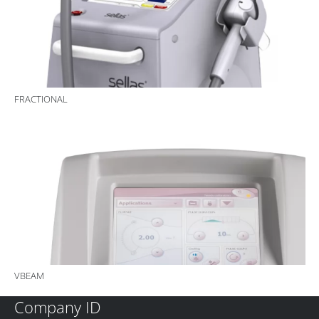
FRACTIONAL
VBEAM
Company ID