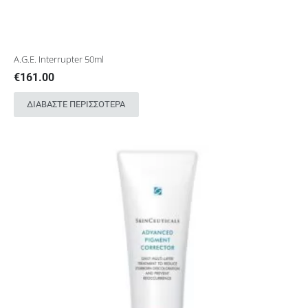
A.G.E. Interrupter 50ml
€
161.00
ΔΙΑΒΆΣΤΕ ΠΕΡΙΣΣΌΤΕΡΑ