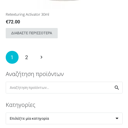
Retexturing Activator 30ml
€
72.00
ΔΙΑΒΆΣΤΕ ΠΕΡΙΣΣΌΤΕΡΑ
Πλοήγηση
1
2
άρθρων
Αναζήτηση προϊόντων
Αναζήτηση
για:
Κατηγορίες
Επιλέξτε μία κατηγορία