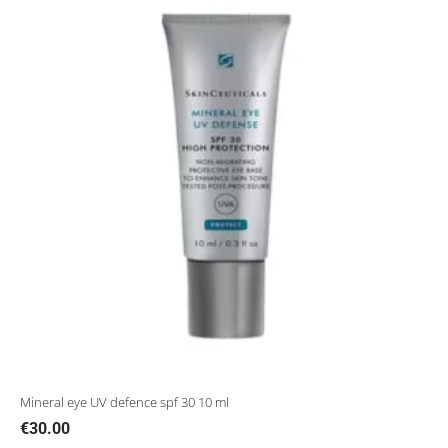
Mineral eye UV defence spf 30 10 ml
€
30.00