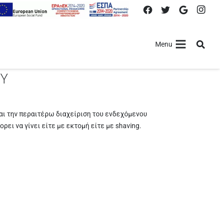
Menu
ΟΥ
αι την περαιτέρω διαχείριση του ενδεχόμενου
ει να γίνει είτε με εκτομή είτε με shaving.