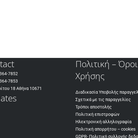
tact
Πολιτική – Όροι
Χρήσης
 364-7852
 364-7853
ίτου 18 Αθήνα 10671
Διαδικασία Υποβολής παραγγε
liates
Σχετικά με τις παραγγελίες
Τρόποι αποστολής
Πολιτική επιστροφών
Ηλεκτρονική αλληλογραφία
Πολιτική απορρήτου – cookies
GDPR- Πολιτική συλλογής δεδ