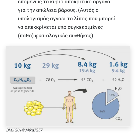
επομένως το κύριο αποκριτικό όργανο
για την απώλεια βάρους. (Αυτός ο
υπολογισμός αγνοεί το λίπος που μπορεί
να απεκκρίνεται υπό συγκεκριμένες
(παθο) φυσιολογικές συνθήκες)
BMJ 2014;349:g7257