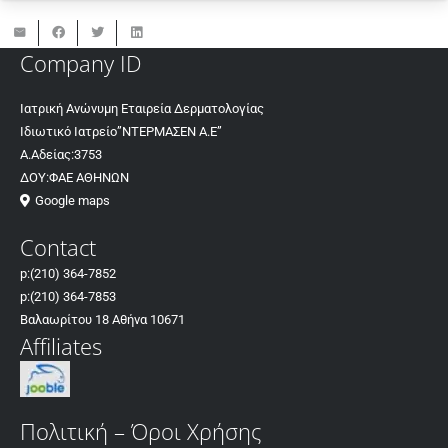
Company ID
Ιατρική Ανώνυμη Εταιρεία Δερματολογίας
Ιδιωτικό Ιατρείο”ΝΤΕΡΜΑΣΕΝ Α.Ε”
Α.Αδείας:3753
ΔΟΥ:ΦΑΕ ΑΘΗΝΩΝ
Google maps
Contact
p:
(210) 364-7852
p:
(210) 364-7853
Βαλαωρίτου 18 Αθήνα 10671
Affiliates
Πολιτική – Όροι Χρήσης