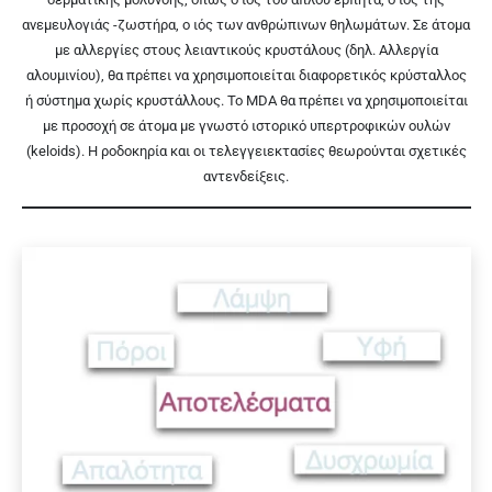
ανεμευλογιάς -ζωστήρα, ο ιός των ανθρώπινων θηλωμάτων. Σε άτομα
με αλλεργίες στους λειαντικούς κρυστάλους (δηλ. Αλλεργία
αλουμινίου), θα πρέπει να χρησιμοποιείται διαφορετικός κρύσταλλος
ή σύστημα χωρίς κρυστάλλους. Το MDA θα πρέπει να χρησιμοποιείται
με προσοχή σε άτομα με γνωστό ιστορικό υπερτροφικών ουλών
(keloids). Η ροδοκηρία και οι τελεγγειεκτασίες θεωρούνται σχετικές
αντενδείξεις.