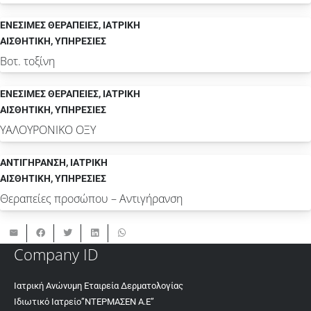
ΕΝΕΣΙΜΕΣ ΘΕΡΑΠΕΙΕΣ
,
ΙΑΤΡΙΚΗ
ΑΙΣΘΗΤΙΚΗ
,
ΥΠΗΡΕΣΙΕΣ
Βοτ. τοξίνη
ΕΝΕΣΙΜΕΣ ΘΕΡΑΠΕΙΕΣ
,
ΙΑΤΡΙΚΗ
ΑΙΣΘΗΤΙΚΗ
,
ΥΠΗΡΕΣΙΕΣ
ΥΑΛΟΥΡΟΝΙΚΟ ΟΞΥ
ΑΝΤΙΓΗΡΑΝΣΗ
,
ΙΑΤΡΙΚΗ
ΑΙΣΘΗΤΙΚΗ
,
ΥΠΗΡΕΣΙΕΣ
Θεραπείες προσώπου – Αντιγήρανση
Company ID
Ιατρική Ανώνυμη Εταιρεία Δερματολογίας
Ιδιωτικό Ιατρείο”ΝΤΕΡΜΑΣΕΝ Α.Ε”