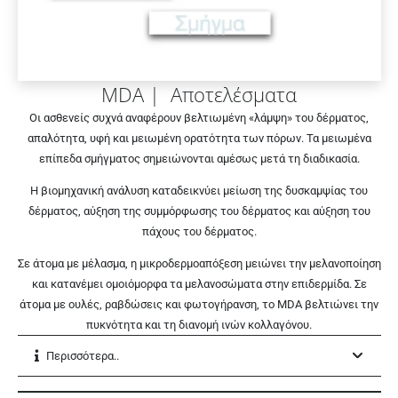
MDA | Αποτελέσματα
Οι ασθενείς συχνά αναφέρουν βελτιωμένη «λάμψη» του δέρματος,
απαλότητα, υφή και μειωμένη ορατότητα των πόρων. Τα μειωμένα
επίπεδα σμήγματος σημειώνονται αμέσως μετά τη διαδικασία.
Η βιομηχανική ανάλυση καταδεικνύει μείωση της δυσκαμψίας του
δέρματος, αύξηση της συμμόρφωσης του δέρματος και αύξηση του
πάχους του δέρματος.
Σε άτομα με μέλασμα, η μικροδερμοαπόξεση μειώνει την
μελανοποίηση
και κατανέμει ομοιόμορφα τα μελανοσώματα
στην επιδερμίδα. Σε
άτομα με ουλές, ραβδώσεις και φωτογήρανση, το MDA βελτιώνει την
πυκνότητα και τη διανομή ινών κολλαγόνου.
Περισσότερα..