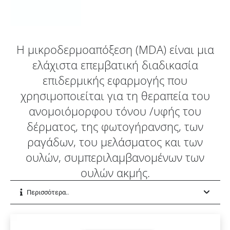
H μικροδερμοαπόξεση (MDA) είναι μια
ελάχιστα
επεμβατική διαδικασία
επιδερμικής εφαρμογής
που
χρησιμοποιείται για τη θεραπεία του
ανομοιόμορφου τόνου /υφής του
δέρματος, της φωτογήρανσης, των
ραγάδων, του μελάσματος και των
ουλών, συμπεριλαμβανομένων των
ουλών ακμής.
Περισσότερα..